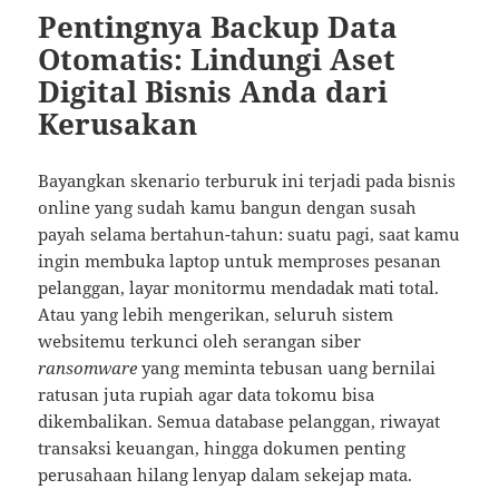
Pentingnya Backup Data
Otomatis: Lindungi Aset
Digital Bisnis Anda dari
Kerusakan
Bayangkan skenario terburuk ini terjadi pada bisnis
online yang sudah kamu bangun dengan susah
payah selama bertahun-tahun: suatu pagi, saat kamu
ingin membuka laptop untuk memproses pesanan
pelanggan, layar monitormu mendadak mati total.
Atau yang lebih mengerikan, seluruh sistem
websitemu terkunci oleh serangan siber
ransomware
yang meminta tebusan uang bernilai
ratusan juta rupiah agar data tokomu bisa
dikembalikan. Semua database pelanggan, riwayat
transaksi keuangan, hingga dokumen penting
perusahaan hilang lenyap dalam sekejap mata.