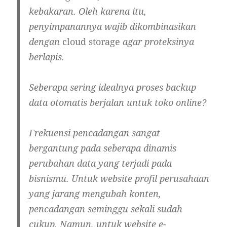
kebakaran. Oleh karena itu,
penyimpanannya wajib dikombinasikan
dengan
cloud storage
agar proteksinya
berlapis.
Seberapa sering idealnya proses backup
data otomatis berjalan untuk toko online?
Frekuensi pencadangan sangat
bergantung pada seberapa dinamis
perubahan data yang terjadi pada
bisnismu. Untuk website profil perusahaan
yang jarang mengubah konten,
pencadangan seminggu sekali sudah
cukup. Namun, untuk website e-