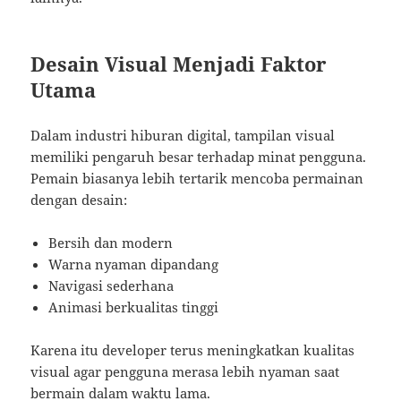
Desain Visual Menjadi Faktor
Utama
Dalam industri hiburan digital, tampilan visual
memiliki pengaruh besar terhadap minat pengguna.
Pemain biasanya lebih tertarik mencoba permainan
dengan desain:
Bersih dan modern
Warna nyaman dipandang
Navigasi sederhana
Animasi berkualitas tinggi
Karena itu developer terus meningkatkan kualitas
visual agar pengguna merasa lebih nyaman saat
bermain dalam waktu lama.