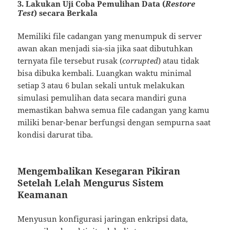
3. Lakukan Uji Coba Pemulihan Data (
Restore
Test
) secara Berkala
Memiliki file cadangan yang menumpuk di server
awan akan menjadi sia-sia jika saat dibutuhkan
ternyata file tersebut rusak (
corrupted
) atau tidak
bisa dibuka kembali. Luangkan waktu minimal
setiap 3 atau 6 bulan sekali untuk melakukan
simulasi pemulihan data secara mandiri guna
memastikan bahwa semua file cadangan yang kamu
miliki benar-benar berfungsi dengan sempurna saat
kondisi darurat tiba.
Mengembalikan Kesegaran Pikiran
Setelah Lelah Mengurus Sistem
Keamanan
Menyusun konfigurasi jaringan enkripsi data,