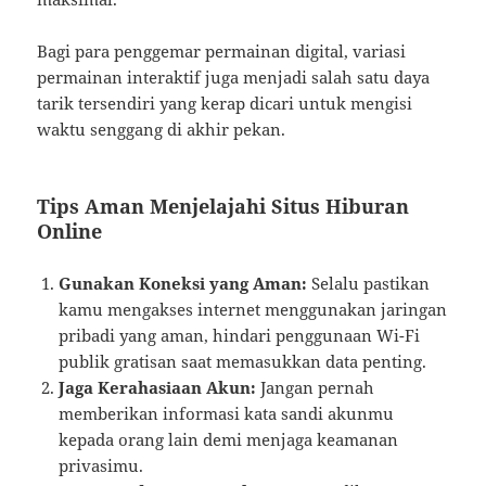
Bagi para penggemar permainan digital, variasi
permainan interaktif juga menjadi salah satu daya
tarik tersendiri yang kerap dicari untuk mengisi
waktu senggang di akhir pekan.
Tips Aman Menjelajahi Situs Hiburan
Online
Gunakan Koneksi yang Aman:
Selalu pastikan
kamu mengakses internet menggunakan jaringan
pribadi yang aman, hindari penggunaan Wi-Fi
publik gratisan saat memasukkan data penting.
Jaga Kerahasiaan Akun:
Jangan pernah
memberikan informasi kata sandi akunmu
kepada orang lain demi menjaga keamanan
privasimu.