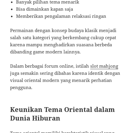
Banyak pilihan tema menarik
Bisa dimainkan kapan saja
Memberikan pengalaman relaksasi ringan
Permainan dengan konsep budaya klasik menjadi
salah satu kategori yang berkembang cukup cepat
karena mampu menghadirkan suasana berbeda
dibanding game modern lainnya.
Dalam berbagai forum online, istilah
slot mahjong
juga semakin sering dibahas karena identik dengan
visual oriental modern yang menarik perhatian
pengguna.
Keunikan Tema Oriental dalam
Dunia Hiburan
Tema oriental memiliki karakteristik visual yang