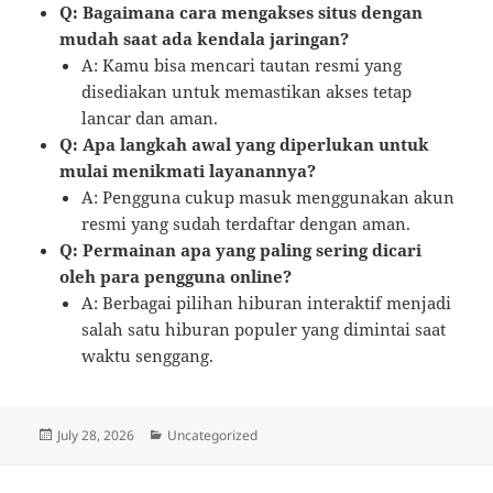
Q: Bagaimana cara mengakses situs dengan
mudah saat ada kendala jaringan?
A: Kamu bisa mencari tautan resmi yang
disediakan untuk memastikan akses tetap
lancar dan aman.
Q: Apa langkah awal yang diperlukan untuk
mulai menikmati layanannya?
A: Pengguna cukup masuk menggunakan akun
resmi yang sudah terdaftar dengan aman.
Q: Permainan apa yang paling sering dicari
oleh para pengguna online?
A: Berbagai pilihan hiburan interaktif menjadi
salah satu hiburan populer yang dimintai saat
waktu senggang.
Posted
Categories
July 28, 2026
Uncategorized
on