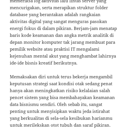
memeriksa log aktivitas lalu lintas server yang
mencurigakan, serta merapikan struktur folder
database yang berantakan adalah rangkaian
aktivitas digital yang sangat menguras pasokan
energi fokus di dalam pikiran. Berjam-jam menatap
baris kode keamanan dan angka metrik analitik di
depan monitor komputer tak jarang membuat para
pemilik website atau praktisi IT mengalami
kejenuhan mental akut yang menghambat lahirnya
ide-ide bisnis kreatif berikutnya.
Memaksakan diri untuk terus bekerja mengambil
keputusan strategi saat kondisi otak sedang penat
hanya akan meningkatkan risiko kelalaian salah
pencet sistem yang bisa membahayakan keamanan
data bisnismu sendiri. Oleh sebab itu, sangat
penting untuk menyisipkan waktu jeda istirahat
yang berkualitas di sela-sela kesibukan harianmu
untuk merilekskan otot tubuh dan saraf pikiran.