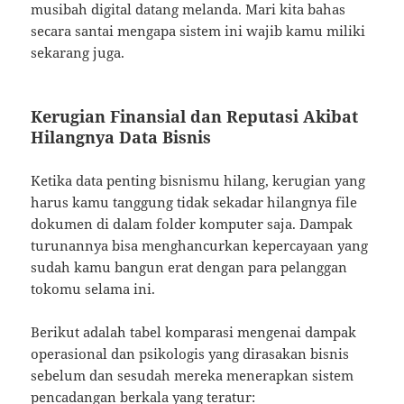
musibah digital datang melanda. Mari kita bahas
secara santai mengapa sistem ini wajib kamu miliki
sekarang juga.
Kerugian Finansial dan Reputasi Akibat
Hilangnya Data Bisnis
Ketika data penting bisnismu hilang, kerugian yang
harus kamu tanggung tidak sekadar hilangnya file
dokumen di dalam folder komputer saja. Dampak
turunannya bisa menghancurkan kepercayaan yang
sudah kamu bangun erat dengan para pelanggan
tokomu selama ini.
Berikut adalah tabel komparasi mengenai dampak
operasional dan psikologis yang dirasakan bisnis
sebelum dan sesudah mereka menerapkan sistem
pencadangan berkala yang teratur: