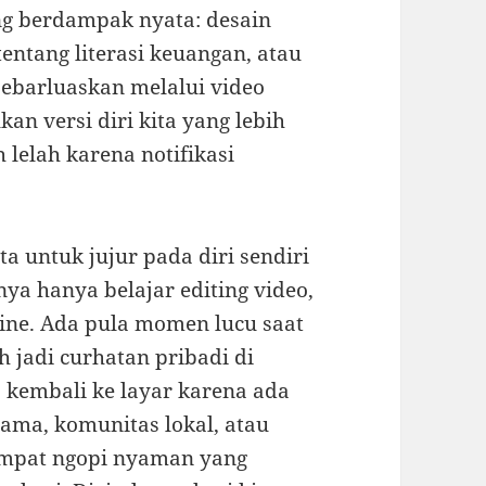
ng berdampak nyata: desain
entang literasi keuangan, atau
ebarluaskan melalui video
kan versi diri kita yang lebih
 lelah karena notifikasi
a untuk jujur pada diri sendiri
nya hanya belajar editing video,
ine. Ada pula momen lucu saat
h jadi curhatan pribadi di
p kembali ke layar karena ada
lama, komunitas lokal, atau
mpat ngopi nyaman yang