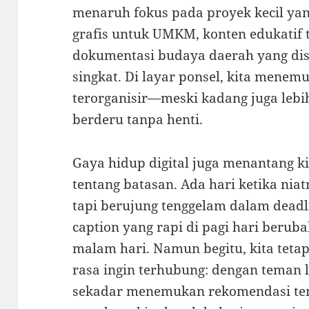
menaruh fokus pada proyek kecil ya
grafis untuk UMKM, konten edukatif t
dokumentasi budaya daerah yang dis
singkat. Di layar ponsel, kita menemu
terorganisir—meski kadang juga lebih
berderu tanpa henti.
Gaya hidup digital juga menantang kit
tentang batasan. Ada hari ketika niat
tapi berujung tenggelam dalam deadl
caption yang rapi di pagi hari beruba
malam hari. Namun begitu, kita teta
rasa ingin terhubung: dengan teman 
sekadar menemukan rekomendasi te