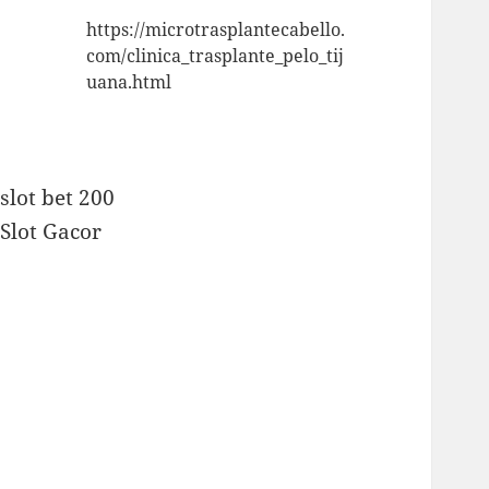
https://microtrasplantecabello.
com/clinica_trasplante_pelo_tij
uana.html
slot bet 200
Slot Gacor