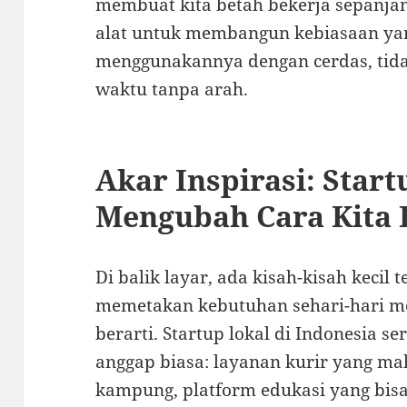
membuat kita betah bekerja sepanjang
alat untuk membangun kebiasaan yan
menggunakannya dengan cerdas, tid
waktu tanpa arah.
Akar Inspirasi: Star
Mengubah Cara Kita 
Di balik layar, ada kisah-kisah kecil
memetakan kebutuhan sehari-hari m
berarti. Startup lokal di Indonesia s
anggap biasa: layanan kurir yang m
kampung, platform edukasi yang bisa