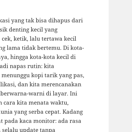
kasi yang tak bisa dihapus dari
sik denting kecil yang
cek, ketik, lalu tertawa kecil
g lama tidak bertemu. Di kota-
ya, hingga kota-kota kecil di
adi napas rutin: kita
 menunggu kopi tarik yang pas,
likasi, dan kita merencanakan
i berwarna-warni di layar. Ini
n cara kita menata waktu,
unia yang serba cepat. Kadang
at pada kaca monitor: ada rasa
n selalu update tanpa