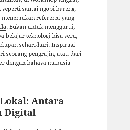
h seperti santai ngopi bareng.
ga menemukan referensi yang
rla
. Bukan untuk menggurui,
belajar teknologi bisa seru,
dupan sehari-hari. Inspirasi
ari seorang pengrajin, atau dari
der dengan bahasa manusia
Lokal: Antara
 Digital