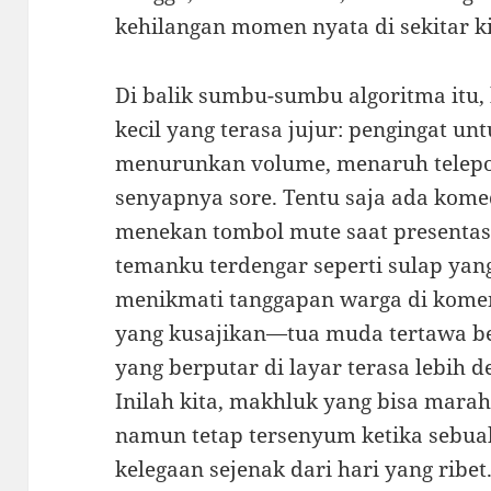
kehilangan momen nyata di sekitar ki
Di balik sumbu-sumbu algoritma itu
kecil yang terasa jujur: pengingat un
menurunkan volume, menaruh telepon
senyapnya sore. Tentu saja ada kome
menekan tombol mute saat presentas
temanku terdengar seperti sulap yan
menikmati tanggapan warga di koment
yang kusajikan—tua muda tertawa be
yang berputar di layar terasa lebih 
Inilah kita, makhluk yang bisa marah
namun tetap tersenyum ketika sebu
kelegaan sejenak dari hari yang ribe