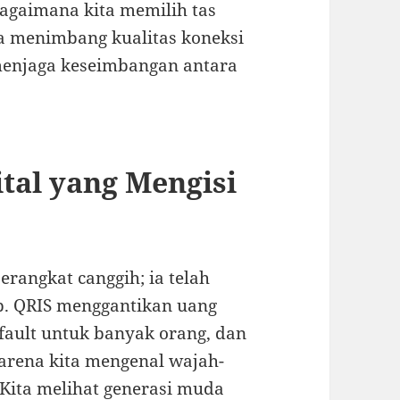
bagaimana kita memilih tas
ta menimbang kualitas koneksi
 menjaga keseimbangan antara
tal yang Mengisi
erangkat canggih; ia telah
p. QRIS menggantikan uang
default untuk banyak orang, dan
arena kita mengenal wajah-
 Kita melihat generasi muda