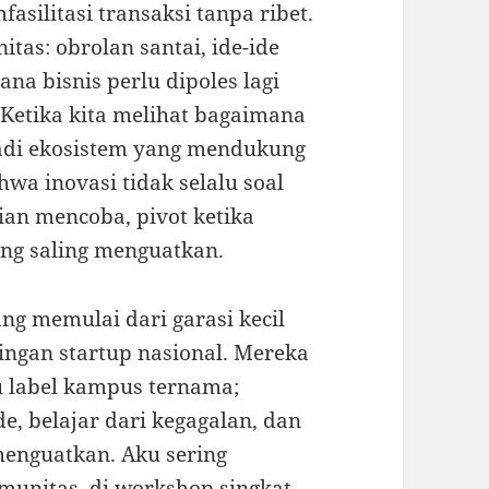
asilitasi transaksi tanpa ribet.
as: obrolan santai, ide-ide
ana bisnis perlu dipoles lagi
. Ketika kita melihat bagaimana
adi ekosistem yang mendukung
wa inovasi tidak selalu soal
an mencoba, pivot ketika
ng saling menguatkan.
ng memulai dari garasi kecil
ingan startup nasional. Mereka
au label kampus ternama;
e, belajar dari kegagalan, dan
enguatkan. Aku sering
munitas, di workshop singkat,