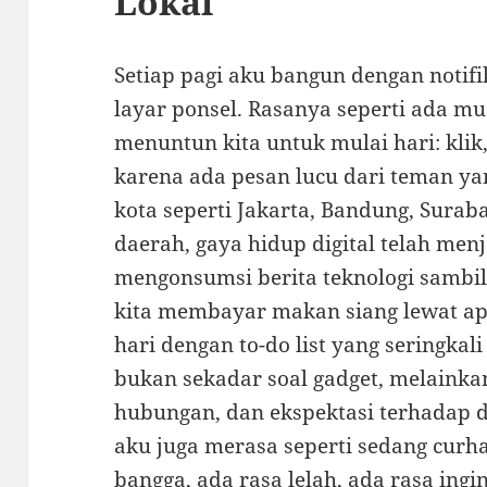
Lokal
Setiap pagi aku bangun dengan notifi
layar ponsel. Rasanya seperti ada mu
menuntun kita untuk mulai hari: klik, 
karena ada pesan lucu dari teman yan
kota seperti Jakarta, Bandung, Suraba
daerah, gaya hidup digital telah menj
mengonsumsi berita teknologi sambil
kita membayar makan siang lewat ap
hari dengan to-do list yang seringkal
bukan sekadar soal gadget, melainka
hubungan, dan ekspektasi terhadap d
aku juga merasa seperti sedang curh
bangga, ada rasa lelah, ada rasa ingi