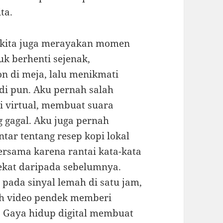
ta.
, kita juga merayakan momen
tuk berhenti sejenak,
 di meja, lalu menikmati
di pun. Aku pernah salah
i virtual, membuat suara
g gagal. Aku juga pernah
ar tentang resep kopi lokal
rsama karena rantai kata-kata
dekat daripada sebelumnya.
 pada sinyal lemah di satu jam,
ah video pendek memberi
t. Gaya hidup digital membuat