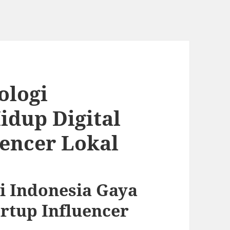
ologi
idup Digital
uencer Lokal
i Indonesia Gaya
artup Influencer