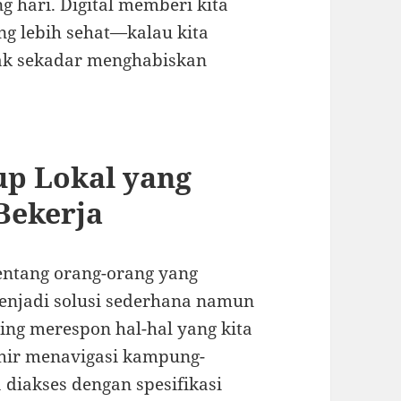
 hari. Digital memberi kita
g lebih sehat—kalau kita
ak sekadar menghabiskan
tup Lokal yang
Bekerja
 tentang orang-orang yang
enjadi solusi sederhana namun
ering merespon hal-hal yang kita
ahir menavigasi kampung-
 diakses dengan spesifikasi