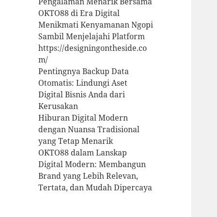
Pengalaman Menarik Bersama
OKTO88 di Era Digital
Menikmati Kenyamanan Ngopi
Sambil Menjelajahi Platform
https://designingontheside.co
m/
Pentingnya Backup Data
Otomatis: Lindungi Aset
Digital Bisnis Anda dari
Kerusakan
Hiburan Digital Modern
dengan Nuansa Tradisional
yang Tetap Menarik
OKTO88 dalam Lanskap
Digital Modern: Membangun
Brand yang Lebih Relevan,
Tertata, dan Mudah Dipercaya