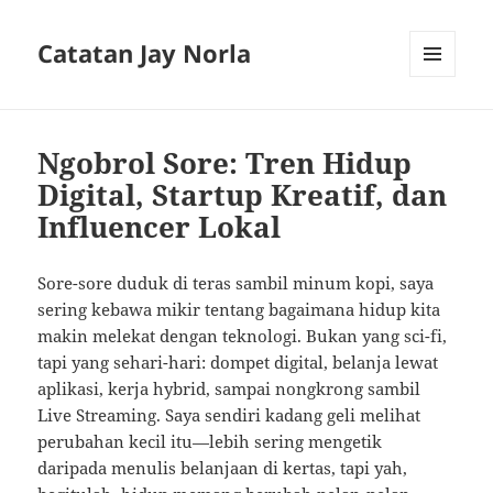
Catatan Jay Norla
MENU
AND
WIDGETS
Ngobrol Sore: Tren Hidup
Digital, Startup Kreatif, dan
Influencer Lokal
Sore-sore duduk di teras sambil minum kopi, saya
sering kebawa mikir tentang bagaimana hidup kita
makin melekat dengan teknologi. Bukan yang sci-fi,
tapi yang sehari-hari: dompet digital, belanja lewat
aplikasi, kerja hybrid, sampai nongkrong sambil
Live Streaming. Saya sendiri kadang geli melihat
perubahan kecil itu—lebih sering mengetik
daripada menulis belanjaan di kertas, tapi yah,