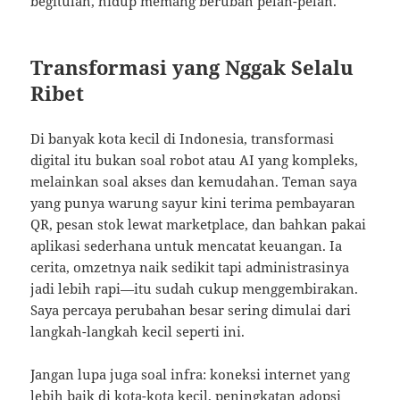
begitulah, hidup memang berubah pelan-pelan.
Transformasi yang Nggak Selalu
Ribet
Di banyak kota kecil di Indonesia, transformasi
digital itu bukan soal robot atau AI yang kompleks,
melainkan soal akses dan kemudahan. Teman saya
yang punya warung sayur kini terima pembayaran
QR, pesan stok lewat marketplace, dan bahkan pakai
aplikasi sederhana untuk mencatat keuangan. Ia
cerita, omzetnya naik sedikit tapi administrasinya
jadi lebih rapi—itu sudah cukup menggembirakan.
Saya percaya perubahan besar sering dimulai dari
langkah-langkah kecil seperti ini.
Jangan lupa juga soal infra: koneksi internet yang
lebih baik di kota-kota kecil, peningkatan adopsi