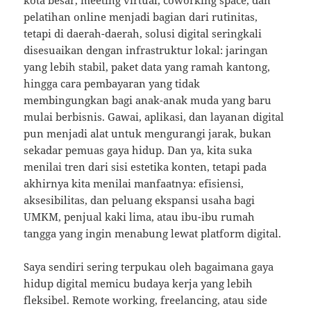
kota besar, meeting virtual, coworking space, dan
pelatihan online menjadi bagian dari rutinitas,
tetapi di daerah-daerah, solusi digital seringkali
disesuaikan dengan infrastruktur lokal: jaringan
yang lebih stabil, paket data yang ramah kantong,
hingga cara pembayaran yang tidak
membingungkan bagi anak-anak muda yang baru
mulai berbisnis. Gawai, aplikasi, dan layanan digital
pun menjadi alat untuk mengurangi jarak, bukan
sekadar pemuas gaya hidup. Dan ya, kita suka
menilai tren dari sisi estetika konten, tetapi pada
akhirnya kita menilai manfaatnya: efisiensi,
aksesibilitas, dan peluang ekspansi usaha bagi
UMKM, penjual kaki lima, atau ibu-ibu rumah
tangga yang ingin menabung lewat platform digital.
Saya sendiri sering terpukau oleh bagaimana gaya
hidup digital memicu budaya kerja yang lebih
fleksibel. Remote working, freelancing, atau side