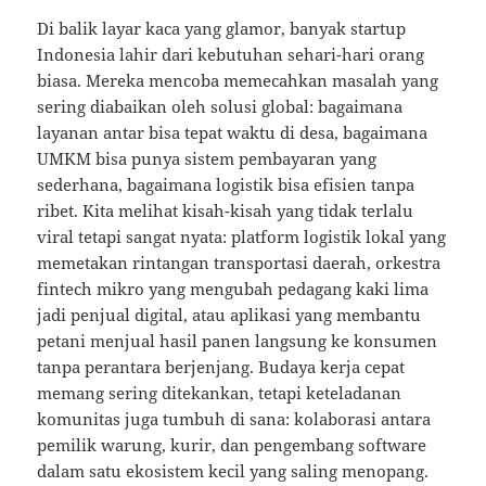
Di balik layar kaca yang glamor, banyak startup
Indonesia lahir dari kebutuhan sehari-hari orang
biasa. Mereka mencoba memecahkan masalah yang
sering diabaikan oleh solusi global: bagaimana
layanan antar bisa tepat waktu di desa, bagaimana
UMKM bisa punya sistem pembayaran yang
sederhana, bagaimana logistik bisa efisien tanpa
ribet. Kita melihat kisah-kisah yang tidak terlalu
viral tetapi sangat nyata: platform logistik lokal yang
memetakan rintangan transportasi daerah, orkestra
fintech mikro yang mengubah pedagang kaki lima
jadi penjual digital, atau aplikasi yang membantu
petani menjual hasil panen langsung ke konsumen
tanpa perantara berjenjang. Budaya kerja cepat
memang sering ditekankan, tetapi keteladanan
komunitas juga tumbuh di sana: kolaborasi antara
pemilik warung, kurir, dan pengembang software
dalam satu ekosistem kecil yang saling menopang.