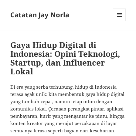
Catatan Jay Norla
MENU
AND
WIDGETS
Gaya Hidup Digital di
Indonesia: Opini Teknologi,
Startup, dan Influencer
Lokal
Di era yang serba terhubung, hidup di Indonesia
terasa agak unik: kita membentuk gaya hidup digital
yang tumbuh cepat, namun tetap intim dengan
komunitas lokal. Çernaan perangkat pintar, aplikasi
pembayaran, kurir yang mengantar ke pintu, hingga
konten kreator yang merajut percakapan di layar—
semuanya terasa seperti bagian dari keseharian.