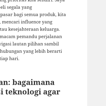
eli segala yang
 pasar bagi semua produk, kita
, mencari influence yang
tau kesejahteraan keluarga.
 semacam pemandu perjalanan
igasi lautan pilihan sambil
ubungan yang lebih berarti
iap hari.
an: bagaimana
 teknologi agar