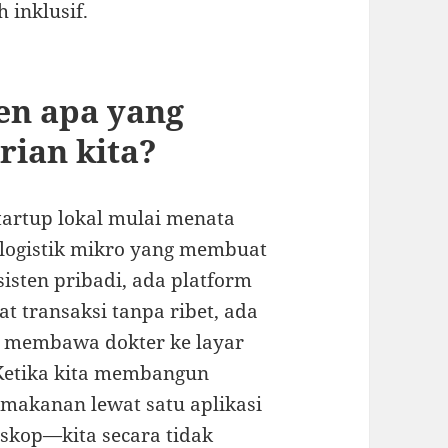
 inklusif.
ren apa yang
ian kita?
tartup lokal mulai menata
n logistik mikro yang membuat
sisten pribadi, ada platform
 transaksi tanpa ribet, ada
g membawa dokter ke layar
Ketika kita membangun
akanan lewat satu aplikasi
skop—kita secara tidak