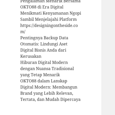
Pengalaman Menarik Bersama
OKTO88 di Era Digital
Menikmati Kenyamanan Ngopi
Sambil Menjelajahi Platform
https://designingontheside.co
m/
Pentingnya Backup Data
Otomatis: Lindungi Aset
Digital Bisnis Anda dari
Kerusakan
Hiburan Digital Modern
dengan Nuansa Tradisional
yang Tetap Menarik
OKTO88 dalam Lanskap
Digital Modern: Membangun
Brand yang Lebih Relevan,
Tertata, dan Mudah Dipercaya