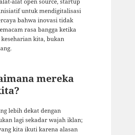
at-alat open source, startup
nisiatif untuk mendigitalisasi
caya bahwa inovasi tidak
semacam rasa bangga ketika
i keseharian kita, bukan
lang.
agaimana mereka
ita?
ng lebih dekat dengan
ukan lagi sekadar wajah iklan;
ang kita ikuti karena alasan