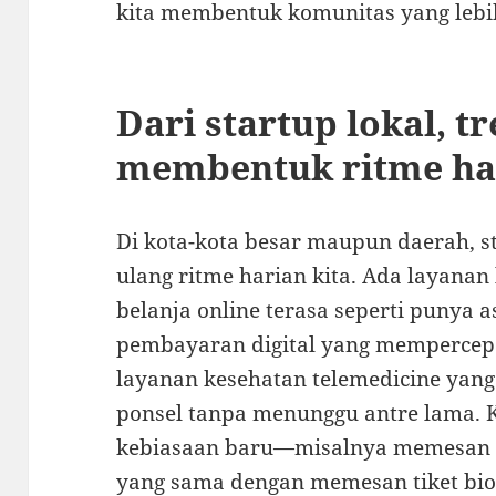
kita membentuk komunitas yang lebih
Dari startup lokal, t
membentuk ritme har
Di kota-kota besar maupun daerah, s
ulang ritme harian kita. Ada layana
belanja online terasa seperti punya a
pembayaran digital yang mempercepat
layanan kesehatan telemedicine yan
ponsel tanpa menunggu antre lama. 
kebiasaan baru—misalnya memesan m
yang sama dengan memesan tiket bio