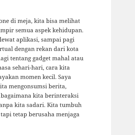
ne di meja, kita bisa melihat
ampir semua aspek kehidupan.
ewat aplikasi, sampai pagi
irtual dengan rekan dari kota
 lagi tentang gadget mahal atau
asa sehari-hari, cara kita
ayakan momen kecil. Saya
ita mengonsumsi berita,
bagaimana kita berinteraksi
npa kita sadari. Kita tumbuh
 tapi tetap berusaha menjaga