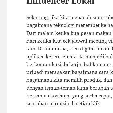
Influencer Lokal
Sekarang, jika kita menaruh smartpho
bagaimana teknologi merembet ke h
Dari malam ketika kita pesan makan l
hari ketika kita cek jadwal meeting v
lain. Di Indonesia, tren digital bukan
aplikasi keren semata. Ia menjadi bah
berkomunikasi, bekerja, bahkan mer
pribadi merasakan bagaimana cara k
bagaimana kita memilih produk, dan 
dengan teman-teman lama berubah ta
bersama ekosistem yang serba cepat,
sentuhan manusia di setiap klik.