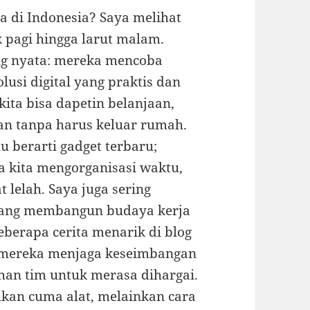
ta di Indonesia? Saya melihat
 pagi hingga larut malam.
ling nyata: mereka mencoba
lusi digital yang praktis dan
kita bisa dapetin belanjaan,
tan tanpa harus keluar rumah.
lu berarti gadget terbaru;
a kita mengorganisasi waktu,
t lelah. Saya juga sering
i yang membangun budaya kerja
erapa cerita menarik di blog
mereka menjaga keseimbangan
han tim untuk merasa dihargai.
bukan cuma alat, melainkan cara