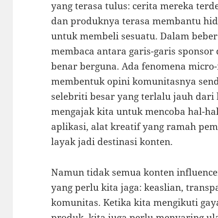
yang terasa tulus: cerita mereka terd
dan produknya terasa membantu hid
untuk membeli sesuatu. Dalam bebera
membaca antara garis-garis sponsor
benar berguna. Ada fenomena micro
membentuk opini komunitasnya sendir
selebriti besar yang terlalu jauh dar
mengajak kita untuk mencoba hal-hal
aplikasi, alat kreatif yang ramah pem
layak jadi destinasi konten.
Namun tidak semua konten influenc
yang perlu kita jaga: keaslian, trans
komunitas. Ketika kita mengikuti ga
produk, kita juga perlu menyaring ula