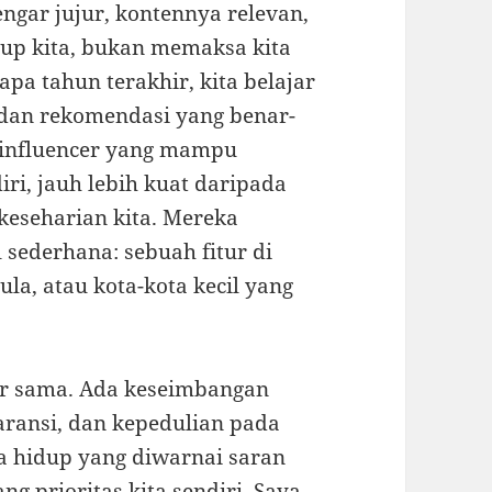
engar jujur, kontennya relevan,
up kita, bukan memaksa kita
pa tahun terakhir, kita belajar
 dan rekomendasi yang benar-
-influencer yang mampu
i, jauh lebih kuat daripada
i keseharian kita. Mereka
 sederhana: sebuah fitur di
ula, atau kota-kota kecil yang
er sama. Ada keseimbangan
paransi, dan kepedulian pada
ya hidup yang diwarnai saran
ng prioritas kita sendiri. Saya