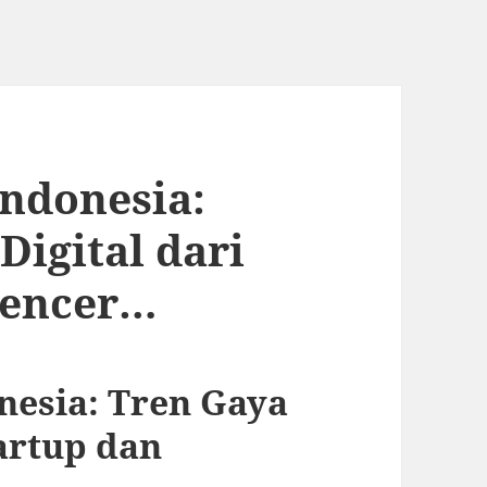
Indonesia:
Digital dari
uencer…
nesia: Tren Gaya
tartup dan