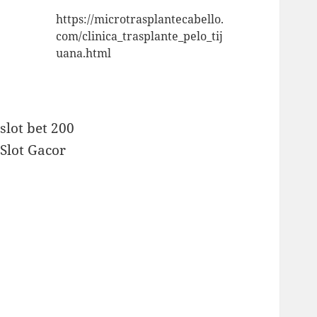
https://microtrasplantecabello.
com/clinica_trasplante_pelo_tij
uana.html
slot bet 200
Slot Gacor