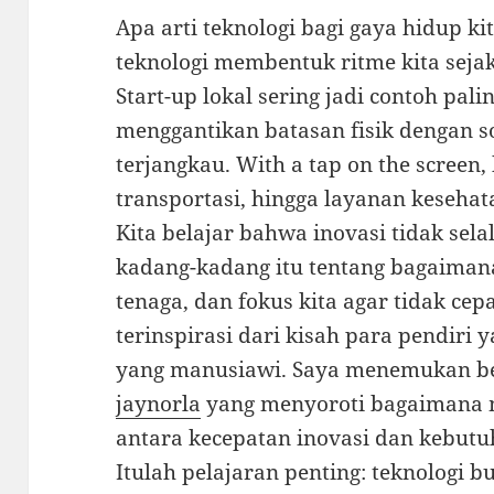
Apa arti teknologi bagi gaya hidup ki
teknologi membentuk ritme kita sejak
Start-up lokal sering jadi contoh pa
menggantikan batasan fisik dengan so
terjangkau. With a tap on the screen, 
transportasi, hingga layanan keseha
Kita belajar bahwa inovasi tidak sela
kadang-kadang itu tentang bagaiman
tenaga, dan fokus kita agar tidak cepa
terinspirasi dari kisah para pendir
yang manusiawi. Saya menemukan beb
jaynorla
yang menyoroti bagaimana 
antara kecepatan inovasi dan kebutu
Itulah pelajaran penting: teknologi 