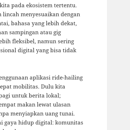
ita pada ekosistem tertentu.
in lincah menyesuaikan dengan
ntai, bahasa yang lebih dekat,
aan sampingan atau gig
ebih fleksibel, namun sering
sional digital yang bisa tidak
nggunaan aplikasi ride-hailing
pat mobilitas. Dulu kita
gi untuk berita lokal;
tempat makan lewat ulasan
tanpa menyiapkan uang tunai.
i gaya hidup digital: komunitas