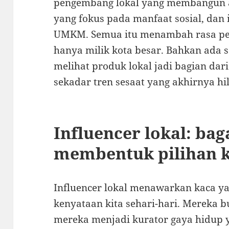
pengembang lokal yang membangun al
yang fokus pada manfaat sosial, dan i
UMKM. Semua itu menambah rasa per
hanya milik kota besar. Bahkan ada 
melihat produk lokal jadi bagian dar
sekadar tren sesaat yang akhirnya hi
Influencer lokal: b
membentuk pilihan k
Influencer lokal menawarkan kaca ya
kenyataan kita sehari-hari. Mereka b
mereka menjadi kurator gaya hidup y