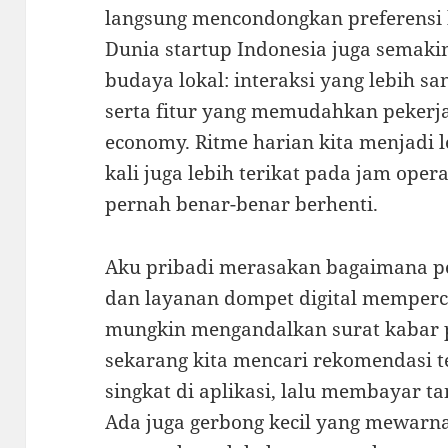
langsung mencondongkan preferensi k
Dunia startup Indonesia juga semak
budaya lokal: interaksi yang lebih sa
serta fitur yang memudahkan pekerj
economy. Ritme harian kita menjadi l
kali juga lebih terikat pada jam opera
pernah benar-benar berhenti.
Aku pribadi merasakan bagaimana pe
dan layanan dompet digital memperce
mungkin mengandalkan surat kabar pa
sekarang kita mencari rekomendasi 
singkat di aplikasi, lalu membayar 
Ada juga gerbong kecil yang mewarna