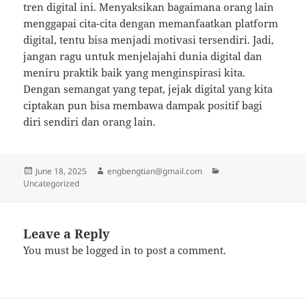
tren digital ini. Menyaksikan bagaimana orang lain
menggapai cita-cita dengan memanfaatkan platform
digital, tentu bisa menjadi motivasi tersendiri. Jadi,
jangan ragu untuk menjelajahi dunia digital dan
meniru praktik baik yang menginspirasi kita.
Dengan semangat yang tepat, jejak digital yang kita
ciptakan pun bisa membawa dampak positif bagi
diri sendiri dan orang lain.
Posted
Author
Categories
June 18, 2025
engbengtian@gmail.com
on
Uncategorized
Leave a Reply
You must be
logged in
to post a comment.