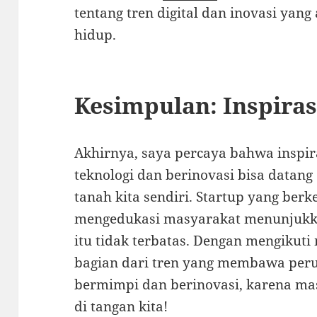
tentang tren digital dan inovasi yan
hidup.
Kesimpulan: Inspiras
Akhirnya, saya percaya bahwa inspi
teknologi dan berinovasi bisa datang
tanah kita sendiri. Startup yang ber
mengedukasi masyarakat menunjukka
itu tidak terbatas. Dengan mengikuti
bagian dari tren yang membawa perub
bermimpi dan berinovasi, karena mas
di tangan kita!