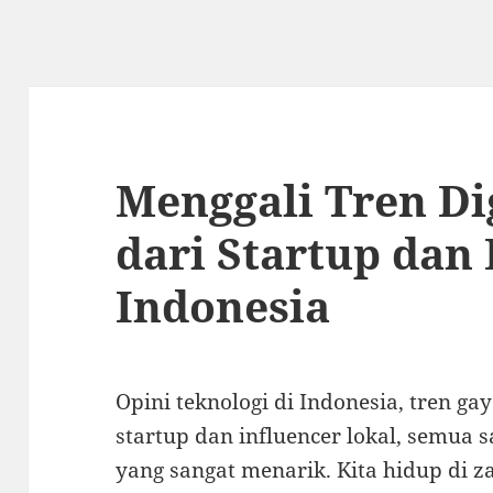
Menggali Tren Dig
dari Startup dan 
Indonesia
Opini teknologi di Indonesia, tren gay
startup dan influencer lokal, semua 
yang sangat menarik. Kita hidup di z