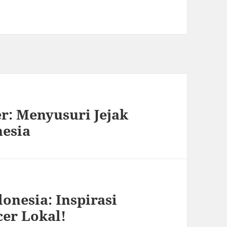
er: Menyusuri Jejak
nesia
onesia: Inspirasi
cer Lokal!