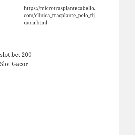
https://microtrasplantecabello.
com/clinica_trasplante_pelo_tij
uana.html
slot bet 200
Slot Gacor