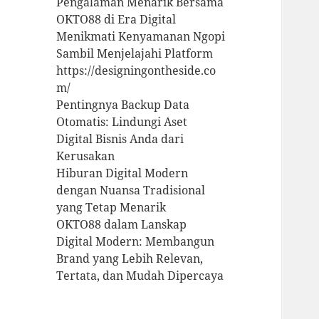
Pengalaman Menarik Bersama
OKTO88 di Era Digital
Menikmati Kenyamanan Ngopi
Sambil Menjelajahi Platform
https://designingontheside.co
m/
Pentingnya Backup Data
Otomatis: Lindungi Aset
Digital Bisnis Anda dari
Kerusakan
Hiburan Digital Modern
dengan Nuansa Tradisional
yang Tetap Menarik
OKTO88 dalam Lanskap
Digital Modern: Membangun
Brand yang Lebih Relevan,
Tertata, dan Mudah Dipercaya