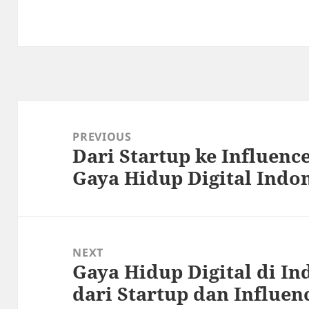
Post
navigation
PREVIOUS
Dari Startup ke Influenc
Previous
Gaya Hidup Digital Indo
post:
NEXT
Gaya Hidup Digital di Ind
Next
dari Startup dan Influen
post: