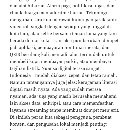
dan alat hiburan. Alarm pagi, notifikasi tugas, dan
chat keluarga menjadi ritme harian. Teknologi
mengubah cara kita merawat hubungan jarak jauh:
video call singkat dengan sepupu yang tinggal di
kota lain, atau selfie bersama teman lama yang kini
berada di luar kota. Transaksi pun berubah: dompet
jadi aplikasi, pembayaran nontunai merata, dan
QRIS berulang kali menjadi jalan termudah untuk
membeli kopi, membayar parkir, atau membayar
tagihan listrik. Nuansa digital terasa sangat
Indonesia—mudah diakses, cepat, dan tetap ramah.
Namun tantangannya juga jelas: keragaman literasi
digital masih nyata. Ada yang sudah merasa
nyaman, ada juga yang masih berusaha memahami
izin akses data, enkripsi, atau cara memanfaatkan
layanan streaming tanpa membuat dompet menjerit.
Di sinilah peran kita sebagai pengguna, pembuat
konten, dan pengusaha lokal menjadi penting: