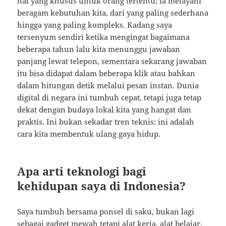
hal yang khusus untuk orang tertentu; ia melayani
beragam kebutuhan kita, dari yang paling sederhana
hingga yang paling kompleks. Kadang saya
tersenyum sendiri ketika mengingat bagaimana
beberapa tahun lalu kita menunggu jawaban
panjang lewat telepon, sementara sekarang jawaban
itu bisa didapat dalam beberapa klik atau bahkan
dalam hitungan detik melalui pesan instan. Dunia
digital di negara ini tumbuh cepat, tetapi juga tetap
dekat dengan budaya lokal kita yang hangat dan
praktis. Ini bukan sekadar tren teknis; ini adalah
cara kita membentuk ulang gaya hidup.
Apa arti teknologi bagi
kehidupan saya di Indonesia?
Saya tumbuh bersama ponsel di saku, bukan lagi
sebagai gadget mewah tetapi alat kerja, alat belajar,