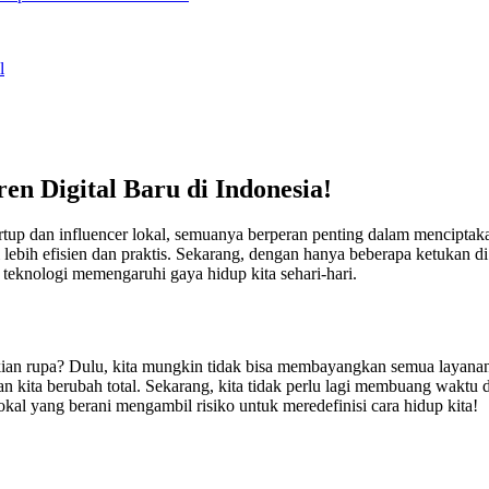
l
n Digital Baru di Indonesia!
i startup dan influencer lokal, semuanya berperan penting dalam mencip
adi lebih efisien dan praktis. Sekarang, dengan hanya beberapa ketukan
 teknologi memengaruhi gaya hidup kita sehari-hari.
an rupa? Dulu, kita mungkin tidak bisa membayangkan semua layanan y
an kita berubah total. Sekarang, kita tidak perlu lagi membuang waktu 
lokal yang berani mengambil risiko untuk meredefinisi cara hidup kita!