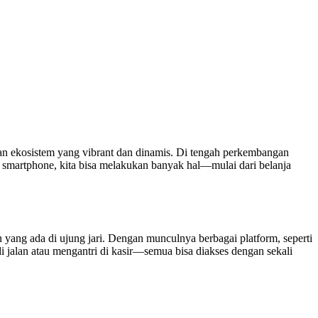
takan ekosistem yang vibrant dan dinamis. Di tengah perkembangan
 di smartphone, kita bisa melakukan banyak hal—mulai dari belanja
ang ada di ujung jari. Dengan munculnya berbagai platform, seperti
di jalan atau mengantri di kasir—semua bisa diakses dengan sekali