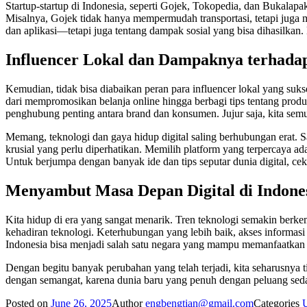
Startup-startup di Indonesia, seperti Gojek, Tokopedia, dan Bukala
Misalnya, Gojek tidak hanya mempermudah transportasi, tetapi juga
dan aplikasi—tetapi juga tentang dampak sosial yang bisa dihasilkan.
Influencer Lokal dan Dampaknya terhadap
Kemudian, tidak bisa diabaikan peran para influencer lokal yang suk
dari mempromosikan belanja online hingga berbagi tips tentang produ
penghubung penting antara brand dan konsumen. Jujur saja, kita sem
Memang, teknologi dan gaya hidup digital saling berhubungan erat. 
krusial yang perlu diperhatikan. Memilih platform yang terpercaya a
Untuk berjumpa dengan banyak ide dan tips seputar dunia digital, ce
Menyambut Masa Depan Digital di Indone
Kita hidup di era yang sangat menarik. Tren teknologi semakin berke
kehadiran teknologi. Keterhubungan yang lebih baik, akses informasi
Indonesia bisa menjadi salah satu negara yang mampu memanfaatkan s
Dengan begitu banyak perubahan yang telah terjadi, kita seharusnya ti
dengan semangat, karena dunia baru yang penuh dengan peluang seda
Posted on
June 26, 2025
Author
engbengtian@gmail.com
Categories