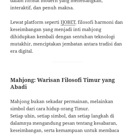
dalam format modern yang menenangkan,
interaktif, dan penuh makna.
Lewat platform seperti
IJOBET
, filosofi harmoni dan
keseimbangan yang menjadi inti mahjong
dihidupkan kembali dengan sentuhan teknologi
mutakhir, menciptakan jembatan antara tradisi dan
era digital.
Mahjong: Warisan Filosofi Timur yang
Abadi
Mahjong bukan sekadar permainan, melainkan
simbol dari cara hidup orang Timur.
Setiap ubin, setiap simbol, dan setiap langkah di
dalamnya mengandung pesan tentang kesabaran,
keseimbangan, serta kemampuan untuk membaca