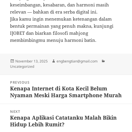
keseimbangan, kesabaran, dan harmoni masih
relevan — bahkan di era serba digital ini.
Jika kamu ingin menemukan ketenangan dalam
bentuk permainan yang penuh makna, kunjungi
IJOBET dan biarkan filosofi mahjong
membimbingmu menuju harmoni batin.
Posted
Author
Categories
November 13, 2025
engbengtian@gmail.com
on
Uncategorized
Post
PREVIOUS
navigation
Kenapa Internet di Kota Kecil Belum
Previous
Nyaman Meski Harga Smartphone Murah
post:
NEXT
Kenapa Aplikasi Catatanku Malah Bikin
Next
Hidup Lebih Rumit?
post: