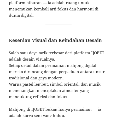
platform hiburan — ia adalah ruang untuk
menemukan kembali arti fokus dan harmoni di
dunia digital.
Kesenian Visual dan Keindahan Desain
Salah satu daya tarik terbesar dari platform IJOBET
adalah desain visualnya.
Setiap detail dalam permainan mahjong digital
mereka dirancang dengan perpaduan antara unsur
tradisional dan gaya modern.
Warna pastel lembut, simbol oriental, dan musik
menenangkan menciptakan atmosfer yang
mendukung refleksi dan fokus.
Mahjong di IJOBET bukan hanya permainan — ia
adalah karya seni yang hidup.