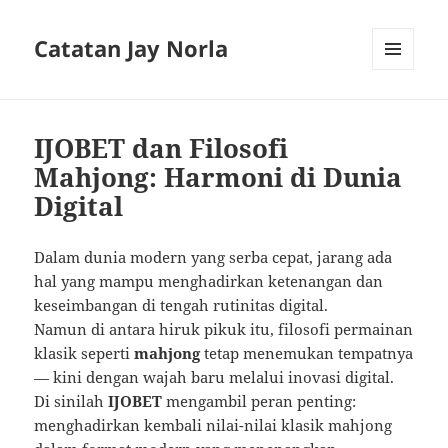
Catatan Jay Norla
MENU
AND
WIDGETS
IJOBET dan Filosofi
Mahjong: Harmoni di Dunia
Digital
Dalam dunia modern yang serba cepat, jarang ada
hal yang mampu menghadirkan ketenangan dan
keseimbangan di tengah rutinitas digital.
Namun di antara hiruk pikuk itu, filosofi permainan
klasik seperti
mahjong
tetap menemukan tempatnya
— kini dengan wajah baru melalui inovasi digital.
Di sinilah
IJOBET
mengambil peran penting:
menghadirkan kembali nilai-nilai klasik mahjong