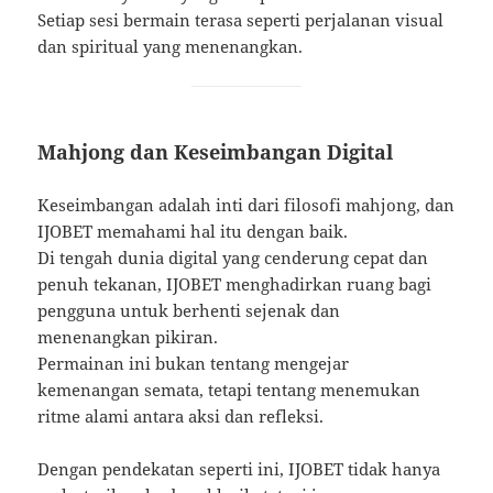
Setiap sesi bermain terasa seperti perjalanan visual
dan spiritual yang menenangkan.
Mahjong dan Keseimbangan Digital
Keseimbangan adalah inti dari filosofi mahjong, dan
IJOBET memahami hal itu dengan baik.
Di tengah dunia digital yang cenderung cepat dan
penuh tekanan, IJOBET menghadirkan ruang bagi
pengguna untuk berhenti sejenak dan
menenangkan pikiran.
Permainan ini bukan tentang mengejar
kemenangan semata, tetapi tentang menemukan
ritme alami antara aksi dan refleksi.
Dengan pendekatan seperti ini, IJOBET tidak hanya