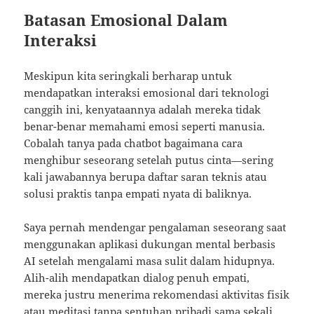
Batasan Emosional Dalam
Interaksi
Meskipun kita seringkali berharap untuk
mendapatkan interaksi emosional dari teknologi
canggih ini, kenyataannya adalah mereka tidak
benar-benar memahami emosi seperti manusia.
Cobalah tanya pada chatbot bagaimana cara
menghibur seseorang setelah putus cinta—sering
kali jawabannya berupa daftar saran teknis atau
solusi praktis tanpa empati nyata di baliknya.
Saya pernah mendengar pengalaman seseorang saat
menggunakan aplikasi dukungan mental berbasis
AI setelah mengalami masa sulit dalam hidupnya.
Alih-alih mendapatkan dialog penuh empati,
mereka justru menerima rekomendasi aktivitas fisik
atau meditasi tanpa sentuhan pribadi sama sekali.