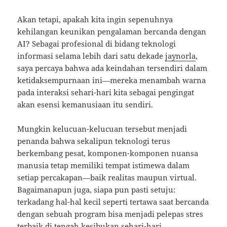
Akan tetapi, apakah kita ingin sepenuhnya
kehilangan keunikan pengalaman bercanda dengan
AI? Sebagai profesional di bidang teknologi
informasi selama lebih dari satu dekade
jaynorla
,
saya percaya bahwa ada keindahan tersendiri dalam
ketidaksempurnaan ini—mereka menambah warna
pada interaksi sehari-hari kita sebagai pengingat
akan esensi kemanusiaan itu sendiri.
Mungkin kelucuan-kelucuan tersebut menjadi
penanda bahwa sekalipun teknologi terus
berkembang pesat, komponen-komponen nuansa
manusia tetap memiliki tempat istimewa dalam
setiap percakapan—baik realitas maupun virtual.
Bagaimanapun juga, siapa pun pasti setuju:
terkadang hal-hal kecil seperti tertawa saat bercanda
dengan sebuah program bisa menjadi pelepas stres
terbaik di tengah kesibukan sehari-hari.