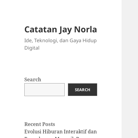
Catatan Jay Norla
Ide, Teknologi, dan Gaya Hidup
Digital
Search
SEARCH
Recent Posts
Evolusi Hiburan Interaktif dan