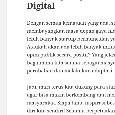
Digital
Dengan semua kemajuan yang ada, 
membayangkan masa depan gaya hidup
lebih banyak startup bermunculan 
Ataukah akan ada lebih banyak inf
opini publik secara positif? Yang jel
bagaimana kita semua sebagai masy
perubahan dan melakukan adaptasi.
Jadi, mari terus kita dukung para star
agar bisa makin berkembang dan me
masyarakat. Siapa tahu, inspirasi be
diri kita sendiri! Selamat berpetualan