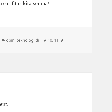
eatifitas kita semua!
Categories
Tags
opini teknologi di
10
,
11
,
9
ent.