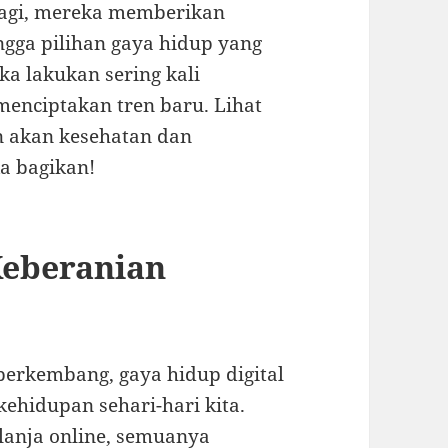
i-lagi, mereka memberikan
hingga pilihan gaya hidup yang
eka lakukan sering kali
enciptakan tren baru. Lihat
n akan kesehatan dan
a bagikan!
Keberanian
 berkembang, gaya hidup digital
kehidupan sehari-hari kita.
elanja online, semuanya