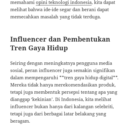
memahami
opini teknologi indonesia
, kita dapat
melihat bahwa ide-ide segar dan berani dapat
memecahkan masalah yang tidak terduga.
Influencer dan Pembentukan
Tren Gaya Hidup
Seiring dengan meningkatnya pengguna media
sosial, peran influencer juga semakin signifikan
dalam mempengaruhi **tren gaya hidup digital**.
Mereka tidak hanya merekomendasikan produk,
tetapi juga membentuk persepsi tentang apa yang
dianggap ‘kekinian’. Di Indonesia, kita melihat
influencer bukan hanya dari kalangan selebriti,
tetapi juga dari berbagai latar belakang yang
beragam.